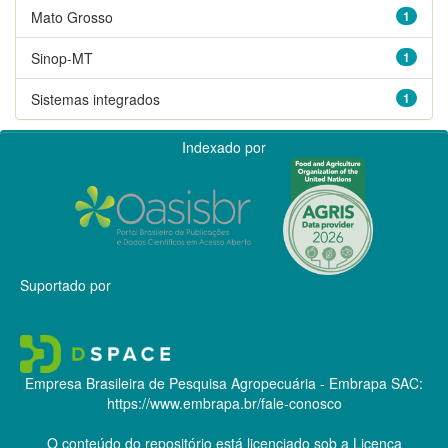
Mato Grosso
1
Sinop-MT
1
Sistemas integrados
1
Indexado por
Suportado por
Empresa Brasileira de Pesquisa Agropecuária - Embrapa
SAC:
https://www.embrapa.br/fale-conosco
O conteúdo do repositório está licenciado sob a Licença