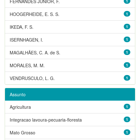
FERNANDES JUNIOR, F.
1
HOOGERHEIDE, E. S. S.
1
IKEDA, F. S.
1
ISERNHAGEN, I.
1
MAGALHÃES, C. A. de S.
1
MORALES, M. M.
1
VENDRUSCULO, L. G.
1
Assunto
Agricultura
1
Integracao lavoura-pecuaria-floresta
1
Mato Grosso
1