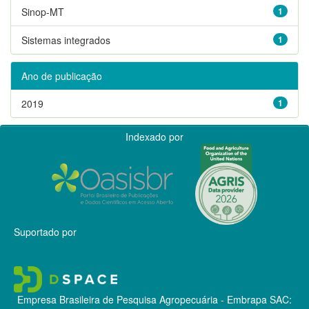
Sinop-MT
1
Sistemas integrados
1
Ano de publicação
2019
1
Indexado por
Suportado por
Empresa Brasileira de Pesquisa Agropecuária - Embrapa
SAC: