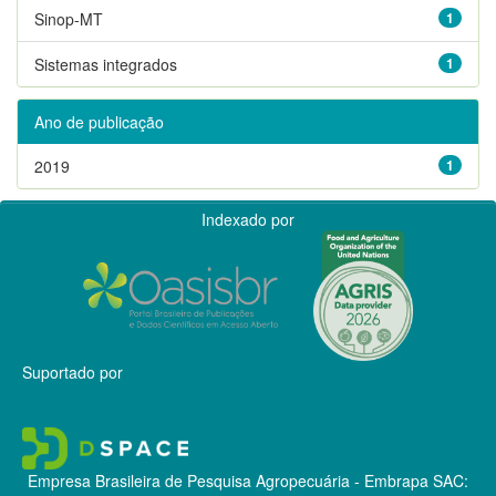
Sinop-MT
1
Sistemas integrados
1
Ano de publicação
2019
1
Indexado por
Suportado por
Empresa Brasileira de Pesquisa Agropecuária - Embrapa
SAC: