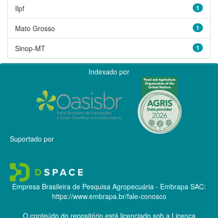
Ilpf
1
Mato Grosso
1
Sinop-MT
1
Indexado por
Suportado por
Empresa Brasileira de Pesquisa Agropecuária - Embrapa
SAC:
https://www.embrapa.br/fale-conosco
O conteúdo do repositório está licenciado sob a Licença