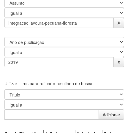
Utilizar filtros para refinar o resultado de busca.