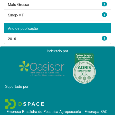
Mato Grosso
1
Sinop-MT
1
Ano de publicação
2019
1
Indexado por
Suportado por
Empresa Brasileira de Pesquisa Agropecuária - Embrapa
SAC: