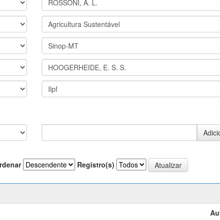
rdenar
Registro(s)
Au