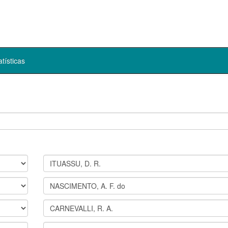
atísticas