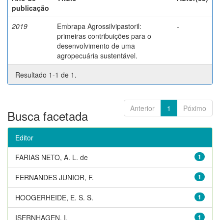
publicação
2019
Embrapa Agrossilvipastoril:
-
primeiras contribuições para o
desenvolvimento de uma
agropecuária sustentável.
Resultado 1-1 de 1.
Anterior
1
Póximo
Busca facetada
Editor
FARIAS NETO, A. L. de
1
FERNANDES JUNIOR, F.
1
HOOGERHEIDE, E. S. S.
1
ISERNHAGEN, I.
1