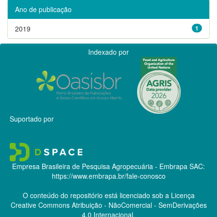
Ano de publicação
2019
1
Indexado por
Suportado por
Empresa Brasileira de Pesquisa Agropecuária - Embrapa
SAC:
https://www.embrapa.br/fale-conosco
O conteúdo do repositório está licenciado sob a Licença
Creative Commons
Atribuição - NãoComercial - SemDerivações
4.0 Internacional.