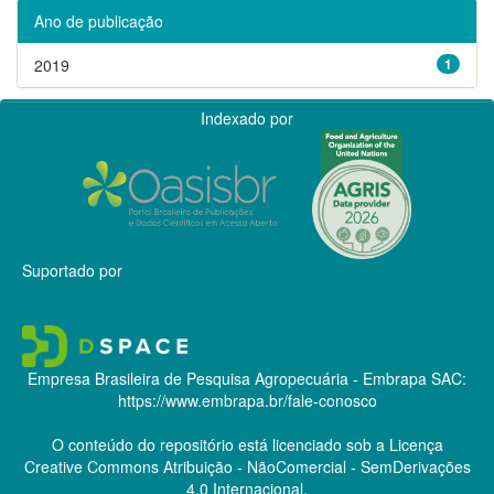
Ano de publicação
2019
1
Indexado por
Suportado por
Empresa Brasileira de Pesquisa Agropecuária - Embrapa
SAC:
https://www.embrapa.br/fale-conosco
O conteúdo do repositório está licenciado sob a Licença
Creative Commons
Atribuição - NãoComercial - SemDerivações
4.0 Internacional.