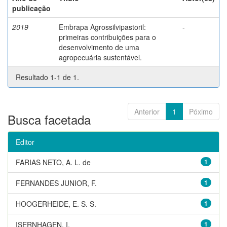
publicação
2019
Embrapa Agrossilvipastoril:
-
primeiras contribuições para o
desenvolvimento de uma
agropecuária sustentável.
Resultado 1-1 de 1.
Anterior
1
Póximo
Busca facetada
Editor
FARIAS NETO, A. L. de
1
FERNANDES JUNIOR, F.
1
HOOGERHEIDE, E. S. S.
1
ISERNHAGEN, I.
1