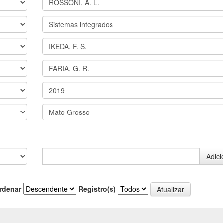
rdenar
Registro(s)