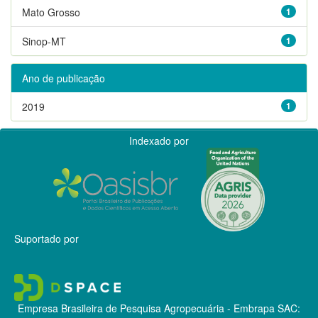
Mato Grosso
1
Sinop-MT
1
Ano de publicação
2019
1
Indexado por
Suportado por
Empresa Brasileira de Pesquisa Agropecuária - Embrapa
SAC: