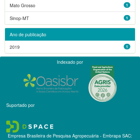
Mato Grosso
1
Sinop-MT
1
Ano de publicação
2019
1
Indexado por
Suportado por
Empresa Brasileira de Pesquisa Agropecuária - Embrapa
SAC: