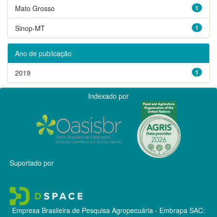
Mato Grosso
1
Sinop-MT
1
Ano de publicação
2019
1
Indexado por
Suportado por
Empresa Brasileira de Pesquisa Agropecuária - Embrapa
SAC: