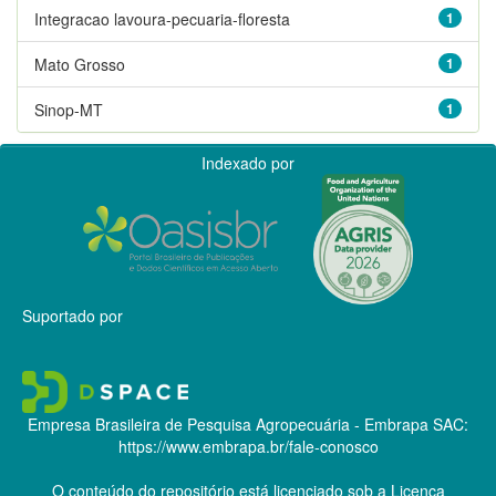
Integracao lavoura-pecuaria-floresta
1
Mato Grosso
1
Sinop-MT
1
Indexado por
Suportado por
Empresa Brasileira de Pesquisa Agropecuária - Embrapa
SAC:
https://www.embrapa.br/fale-conosco
O conteúdo do repositório está licenciado sob a Licença