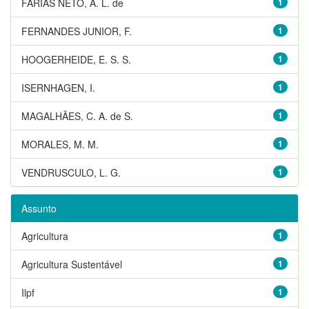
FARIAS NETO, A. L. de
1
FERNANDES JUNIOR, F.
1
HOOGERHEIDE, E. S. S.
1
ISERNHAGEN, I.
1
MAGALHÃES, C. A. de S.
1
MORALES, M. M.
1
VENDRUSCULO, L. G.
1
Assunto
Agricultura
1
Agricultura Sustentável
1
Ilpf
1