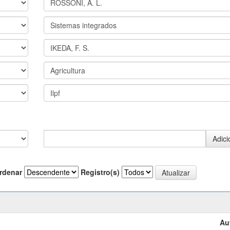
rdenar
Registro(s)
Au