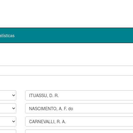
atísticas