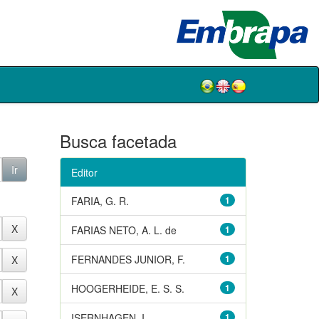
Busca facetada
Editor
FARIA, G. R.
1
FARIAS NETO, A. L. de
1
FERNANDES JUNIOR, F.
1
HOOGERHEIDE, E. S. S.
1
ISERNHAGEN, I.
1