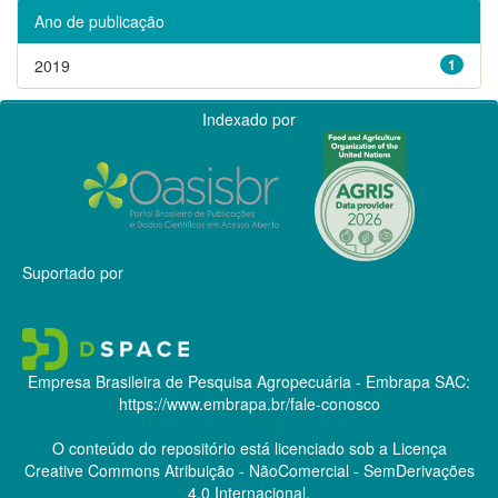
Ano de publicação
2019
1
Indexado por
Suportado por
Empresa Brasileira de Pesquisa Agropecuária - Embrapa
SAC:
https://www.embrapa.br/fale-conosco
O conteúdo do repositório está licenciado sob a Licença
Creative Commons
Atribuição - NãoComercial - SemDerivações
4.0 Internacional.