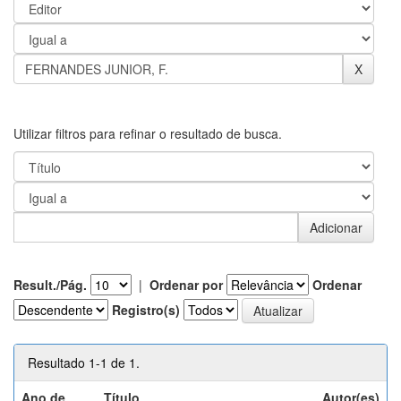
Utilizar filtros para refinar o resultado de busca.
Result./Pág.
|
Ordenar por
Ordenar
Registro(s)
Resultado 1-1 de 1.
Ano de
Título
Autor(es)