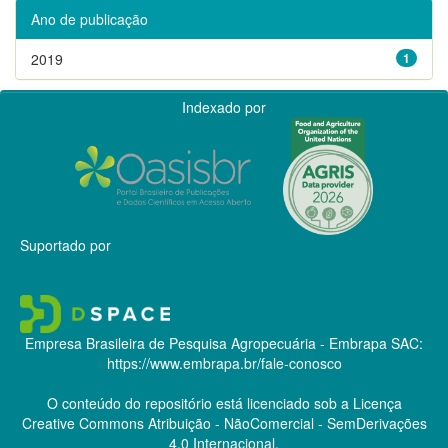
Ano de publicação
2019
1
Indexado por
Suportado por
Empresa Brasileira de Pesquisa Agropecuária - Embrapa
SAC:
https://www.embrapa.br/fale-conosco
O conteúdo do repositório está licenciado sob a Licença
Creative Commons
Atribuição - NãoComercial - SemDerivações
4.0 Internacional.