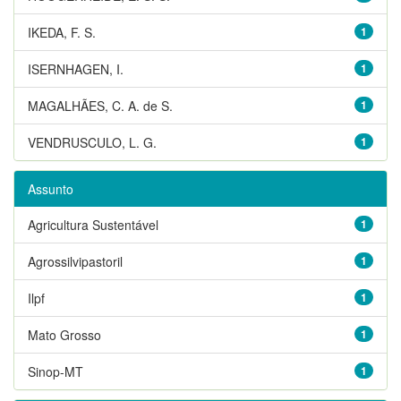
IKEDA, F. S.
1
ISERNHAGEN, I.
1
MAGALHÃES, C. A. de S.
1
VENDRUSCULO, L. G.
1
Assunto
Agricultura Sustentável
1
Agrossilvipastoril
1
Ilpf
1
Mato Grosso
1
Sinop-MT
1