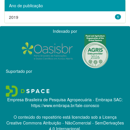
Ano de publicação
2019
1
Indexado por
Suportado por
Empresa Brasileira de Pesquisa Agropecuária - Embrapa
SAC:
https://www.embrapa.br/fale-conosco
O conteúdo do repositório está licenciado sob a Licença
Creative Commons
Atribuição - NãoComercial - SemDerivações
4.0 Internacional.