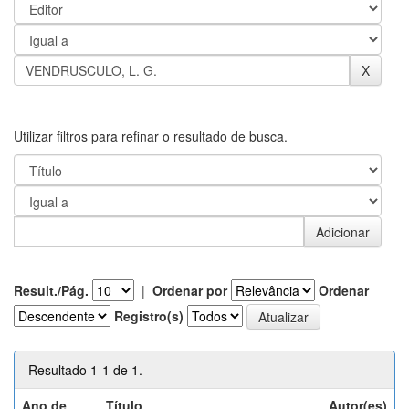
Utilizar filtros para refinar o resultado de busca.
Result./Pág.
|
Ordenar por
Ordenar
Registro(s)
Resultado 1-1 de 1.
Ano de
Título
Autor(es)