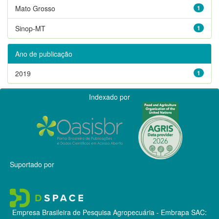
Mato Grosso
1
Sinop-MT
1
Ano de publicação
2019
1
Indexado por
Suportado por
Empresa Brasileira de Pesquisa Agropecuária - Embrapa
SAC: