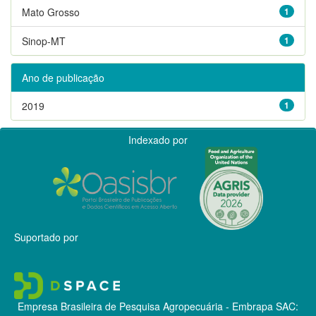
Mato Grosso
1
Sinop-MT
1
Ano de publicação
2019
1
Indexado por
Suportado por
Empresa Brasileira de Pesquisa Agropecuária - Embrapa
SAC: