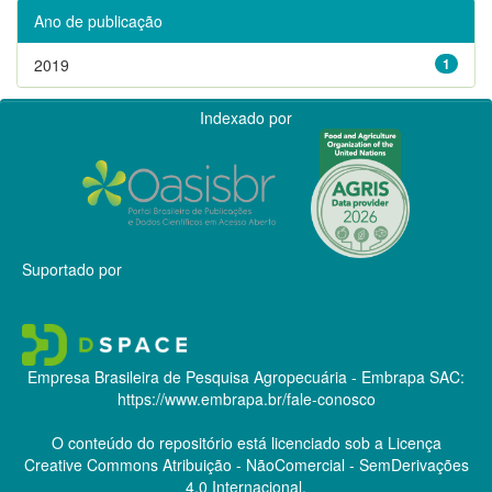
Ano de publicação
2019
1
Indexado por
Suportado por
Empresa Brasileira de Pesquisa Agropecuária - Embrapa
SAC:
https://www.embrapa.br/fale-conosco
O conteúdo do repositório está licenciado sob a Licença
Creative Commons
Atribuição - NãoComercial - SemDerivações
4.0 Internacional.