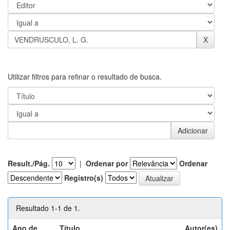
Utilizar filtros para refinar o resultado de busca.
Result./Pág.
|
Ordenar por
Ordenar
Registro(s)
Resultado 1-1 de 1.
Ano de
Título
Autor(es)