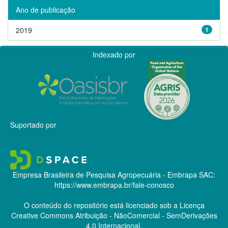
Ano de publicação
2019
1
Indexado por
Suportado por
Empresa Brasileira de Pesquisa Agropecuária - Embrapa
SAC:
https://www.embrapa.br/fale-conosco
O conteúdo do repositório está licenciado sob a Licença
Creative Commons
Atribuição - NãoComercial - SemDerivações
4.0 Internacional.