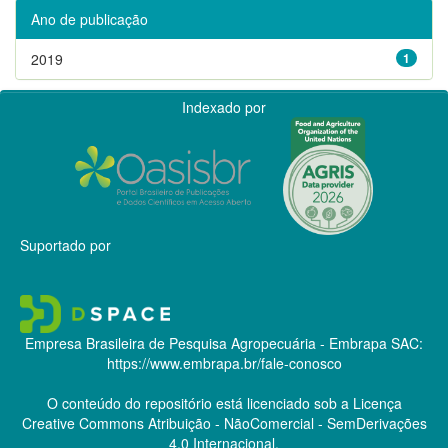
Ano de publicação
2019
1
Indexado por
Suportado por
Empresa Brasileira de Pesquisa Agropecuária - Embrapa
SAC:
https://www.embrapa.br/fale-conosco
O conteúdo do repositório está licenciado sob a Licença
Creative Commons
Atribuição - NãoComercial - SemDerivações
4.0 Internacional.