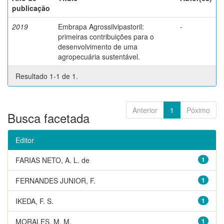
publicação
2019
Embrapa Agrossilvipastoril:
-
primeiras contribuições para o
desenvolvimento de uma
agropecuária sustentável.
Resultado 1-1 de 1.
Anterior
1
Póximo
Busca facetada
Editor
FARIAS NETO, A. L. de
1
FERNANDES JUNIOR, F.
1
IKEDA, F. S.
1
MORALES, M. M.
1