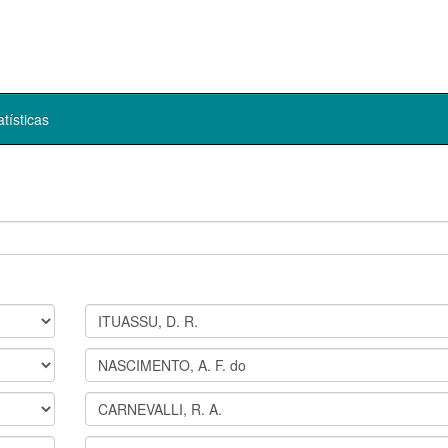
atísticas