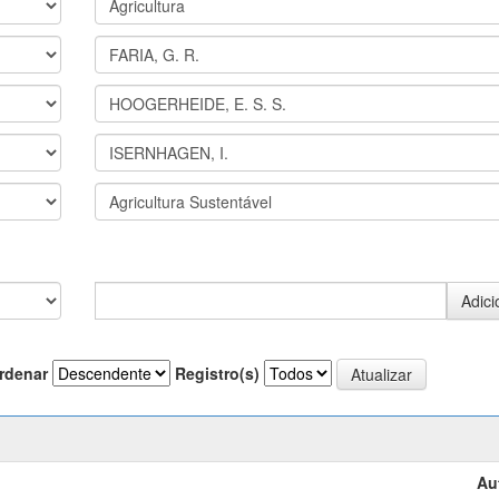
rdenar
Registro(s)
Au