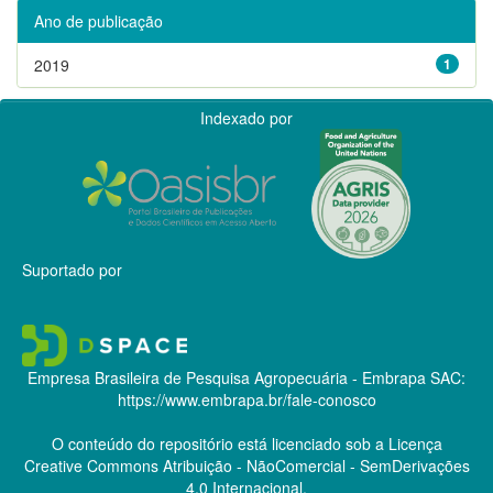
Ano de publicação
2019
1
Indexado por
Suportado por
Empresa Brasileira de Pesquisa Agropecuária - Embrapa
SAC:
https://www.embrapa.br/fale-conosco
O conteúdo do repositório está licenciado sob a Licença
Creative Commons
Atribuição - NãoComercial - SemDerivações
4.0 Internacional.