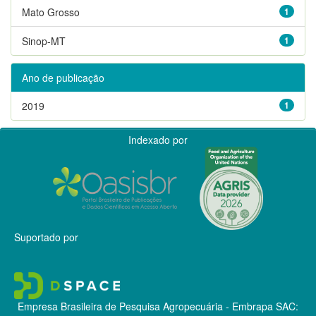
Mato Grosso
1
Sinop-MT
1
Ano de publicação
2019
1
Indexado por
Suportado por
Empresa Brasileira de Pesquisa Agropecuária - Embrapa
SAC: