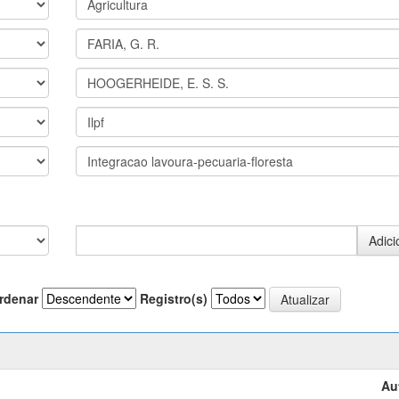
rdenar
Registro(s)
Au