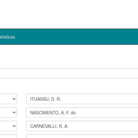
atísticas