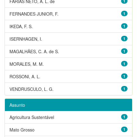
FARIAS NETO, A. L. de
1
FERNANDES JUNIOR, F.
1
IKEDA, F. S.
1
ISERNHAGEN, I.
1
MAGALHÃES, C. A. de S.
1
MORALES, M. M.
1
ROSSONI, A. L.
1
VENDRUSCULO, L. G.
1
Assunto
Agricultura Sustentável
1
Mato Grosso
1