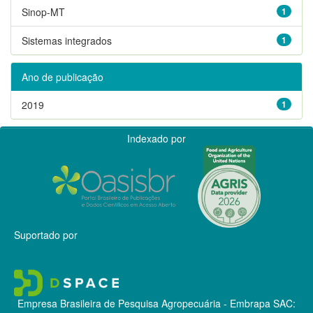
Sinop-MT
1
Sistemas integrados
1
Ano de publicação
2019
1
Indexado por
Suportado por
Empresa Brasileira de Pesquisa Agropecuária - Embrapa
SAC: