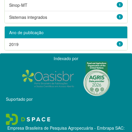
Sinop-MT
1
Sistemas integrados
1
Ano de publicação
2019
1
Indexado por
Suportado por
Empresa Brasileira de Pesquisa Agropecuária - Embrapa
SAC: