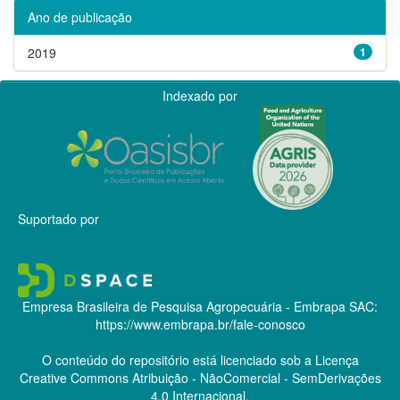
Ano de publicação
2019
1
Indexado por
Suportado por
Empresa Brasileira de Pesquisa Agropecuária - Embrapa
SAC:
https://www.embrapa.br/fale-conosco
O conteúdo do repositório está licenciado sob a Licença
Creative Commons
Atribuição - NãoComercial - SemDerivações
4.0 Internacional.