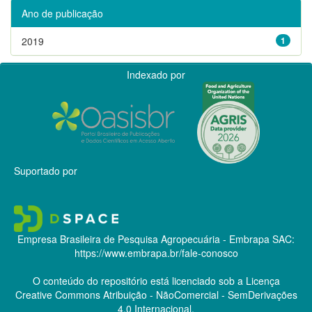
Ano de publicação
2019
1
Indexado por
Suportado por
Empresa Brasileira de Pesquisa Agropecuária - Embrapa
SAC:
https://www.embrapa.br/fale-conosco
O conteúdo do repositório está licenciado sob a Licença
Creative Commons
Atribuição - NãoComercial - SemDerivações
4.0 Internacional.