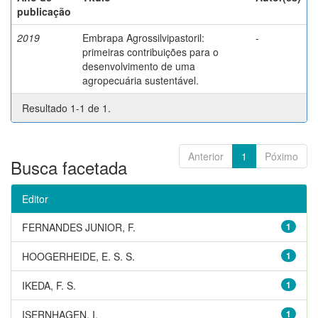
publicação
2019
Embrapa Agrossilvipastoril:
-
primeiras contribuições para o
desenvolvimento de uma
agropecuária sustentável.
Resultado 1-1 de 1.
Anterior
1
Póximo
Busca facetada
Editor
FERNANDES JUNIOR, F.
1
HOOGERHEIDE, E. S. S.
1
IKEDA, F. S.
1
ISERNHAGEN, I.
1