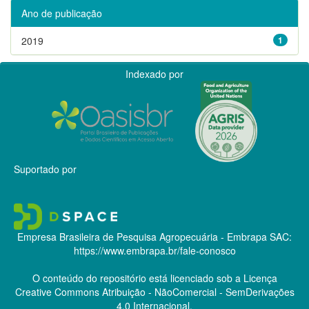
Ano de publicação
2019
1
Indexado por
Suportado por
Empresa Brasileira de Pesquisa Agropecuária - Embrapa
SAC:
https://www.embrapa.br/fale-conosco
O conteúdo do repositório está licenciado sob a Licença
Creative Commons
Atribuição - NãoComercial - SemDerivações
4.0 Internacional.