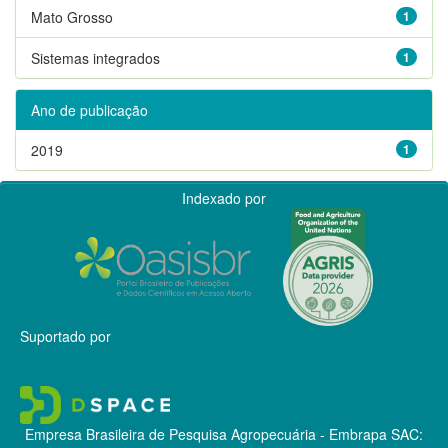
Mato Grosso
1
Sistemas integrados
1
Ano de publicação
2019
1
Indexado por
Suportado por
Empresa Brasileira de Pesquisa Agropecuária - Embrapa
SAC: