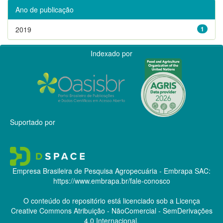
Ano de publicação
2019
1
Indexado por
Suportado por
Empresa Brasileira de Pesquisa Agropecuária - Embrapa
SAC:
https://www.embrapa.br/fale-conosco
O conteúdo do repositório está licenciado sob a Licença
Creative Commons
Atribuição - NãoComercial - SemDerivações
4.0 Internacional.