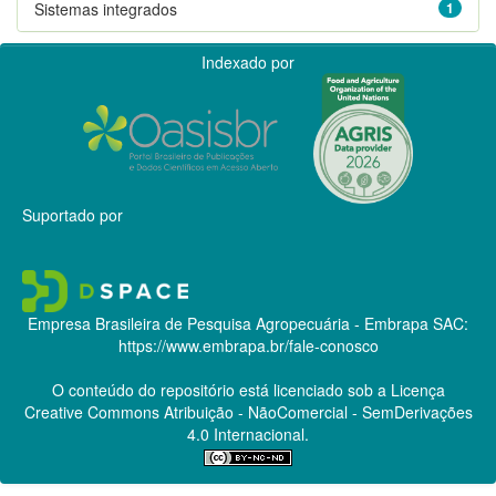
Sistemas integrados
1
Indexado por
Suportado por
Empresa Brasileira de Pesquisa Agropecuária - Embrapa
SAC:
https://www.embrapa.br/fale-conosco
O conteúdo do repositório está licenciado sob a Licença
Creative Commons
Atribuição - NãoComercial - SemDerivações
4.0 Internacional.