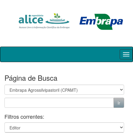
Skip
navigation
Página de Busca
Filtros correntes: