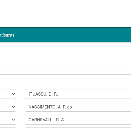
atísticas