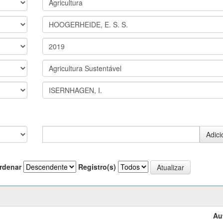
rdenar
Registro(s)
Au