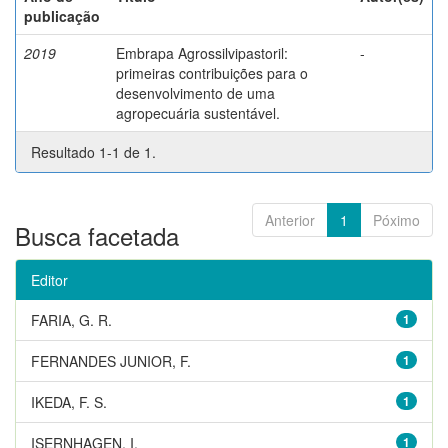
publicação
2019
Embrapa Agrossilvipastoril:
-
primeiras contribuições para o
desenvolvimento de uma
agropecuária sustentável.
Resultado 1-1 de 1.
Anterior
1
Póximo
Busca facetada
Editor
FARIA, G. R.
1
FERNANDES JUNIOR, F.
1
IKEDA, F. S.
1
ISERNHAGEN, I.
1