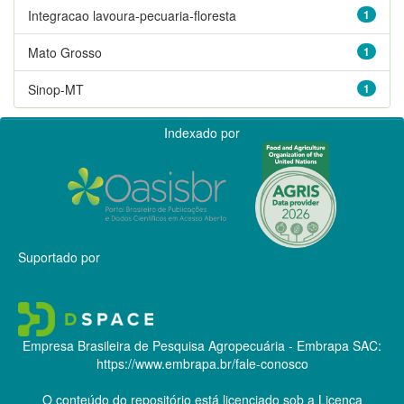
Integracao lavoura-pecuaria-floresta
1
Mato Grosso
1
Sinop-MT
1
Indexado por
Suportado por
Empresa Brasileira de Pesquisa Agropecuária - Embrapa
SAC:
https://www.embrapa.br/fale-conosco
O conteúdo do repositório está licenciado sob a Licença