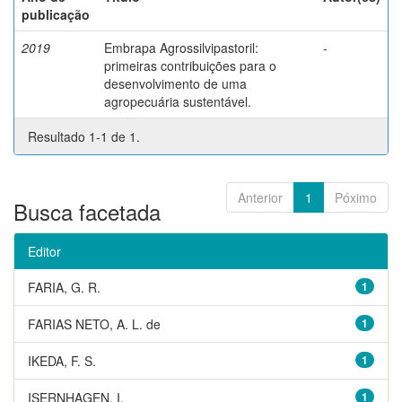
publicação
2019
Embrapa Agrossilvipastoril:
-
primeiras contribuições para o
desenvolvimento de uma
agropecuária sustentável.
Resultado 1-1 de 1.
Anterior
1
Póximo
Busca facetada
Editor
FARIA, G. R.
1
FARIAS NETO, A. L. de
1
IKEDA, F. S.
1
ISERNHAGEN, I.
1