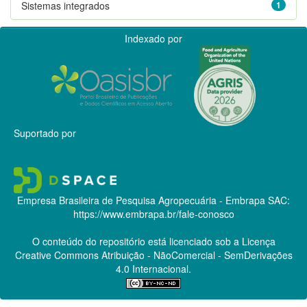
Sistemas integrados
1
Indexado por
Suportado por
Empresa Brasileira de Pesquisa Agropecuária - Embrapa
SAC:
https://www.embrapa.br/fale-conosco
O conteúdo do repositório está licenciado sob a Licença
Creative Commons
Atribuição - NãoComercial - SemDerivações
4.0 Internacional.