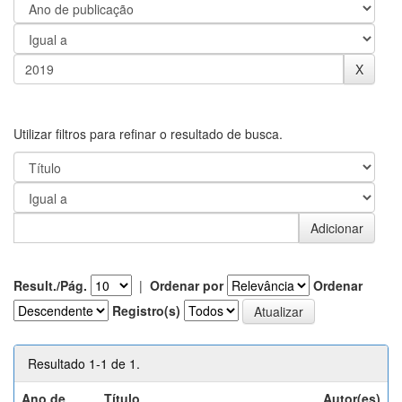
Utilizar filtros para refinar o resultado de busca.
Result./Pág.
|
Ordenar por
Ordenar
Registro(s)
Resultado 1-1 de 1.
Ano de
Título
Autor(es)