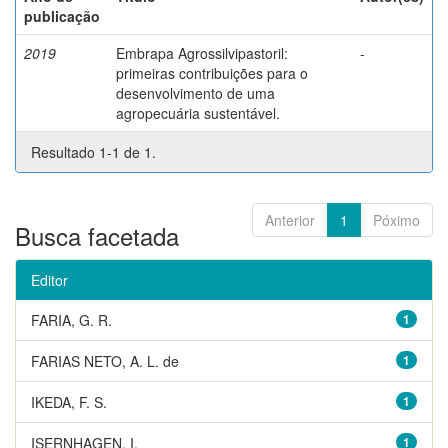
publicação
2019
Embrapa Agrossilvipastoril:
-
primeiras contribuições para o
desenvolvimento de uma
agropecuária sustentável.
Resultado 1-1 de 1.
Anterior
1
Póximo
Busca facetada
Editor
FARIA, G. R.
1
FARIAS NETO, A. L. de
1
IKEDA, F. S.
1
ISERNHAGEN, I.
1