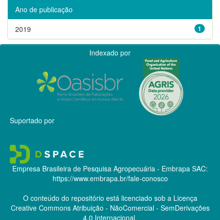
Ano de publicação
2019
1
Indexado por
Suportado por
Empresa Brasileira de Pesquisa Agropecuária - Embrapa
SAC:
https://www.embrapa.br/fale-conosco
O conteúdo do repositório está licenciado sob a Licença
Creative Commons
Atribuição - NãoComercial - SemDerivações
4.0 Internacional.