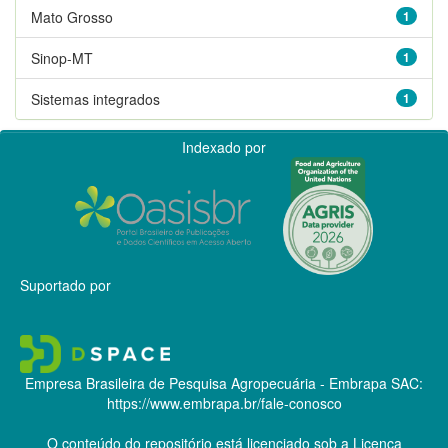
Mato Grosso
1
Sinop-MT
1
Sistemas integrados
1
Indexado por
Suportado por
Empresa Brasileira de Pesquisa Agropecuária - Embrapa
SAC:
https://www.embrapa.br/fale-conosco
O conteúdo do repositório está licenciado sob a Licença