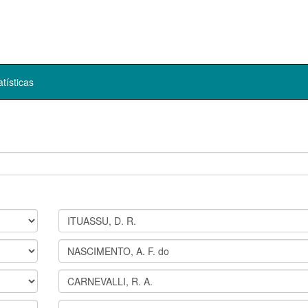
atísticas