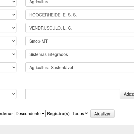
rdenar
Registro(s)