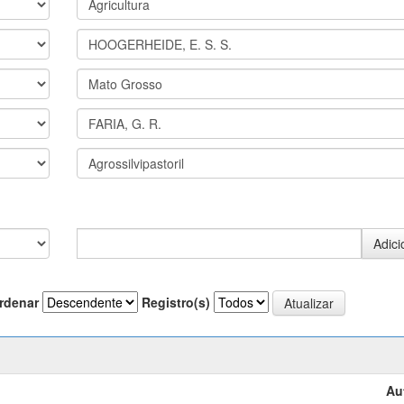
rdenar
Registro(s)
Au