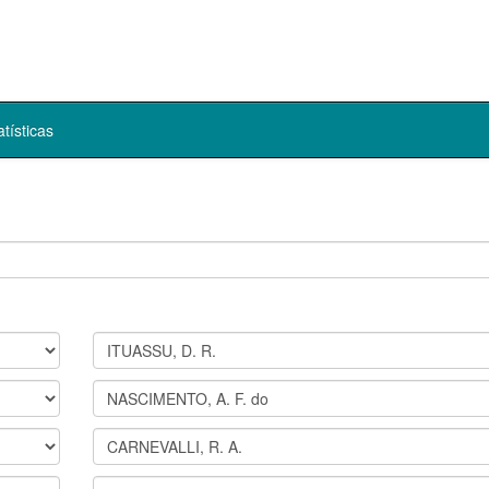
atísticas