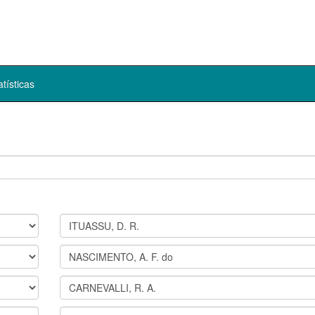
atísticas