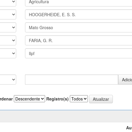
rdenar
Registro(s)
Au