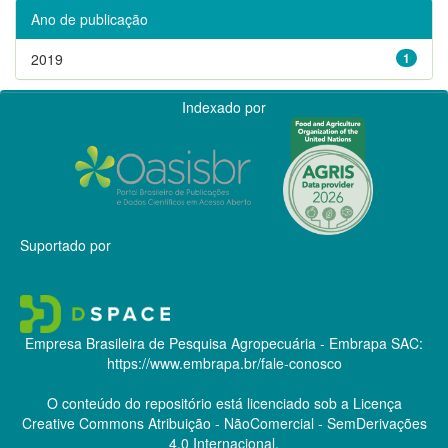
Ano de publicação
2019
1
Indexado por
Suportado por
Empresa Brasileira de Pesquisa Agropecuária - Embrapa
SAC:
https://www.embrapa.br/fale-conosco
O conteúdo do repositório está licenciado sob a Licença
Creative Commons
Atribuição - NãoComercial - SemDerivações
4.0 Internacional.