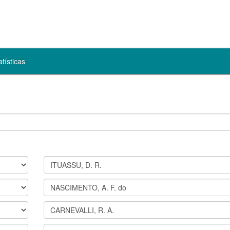
atísticas