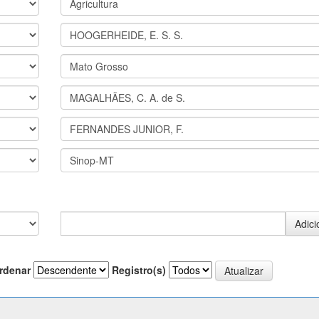
rdenar
Registro(s)