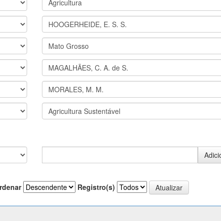
rdenar
Registro(s)