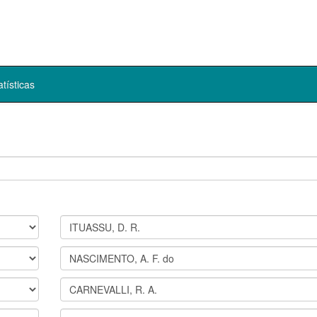
atísticas