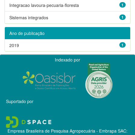
Integracao lavoura-pecuaria-floresta
1
Sistemas integrados
1
Ano de publicação
2019
1
Indexado por
Suportado por
Empresa Brasileira de Pesquisa Agropecuária - Embrapa
SAC: