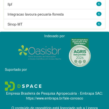
Ilpf
1
Integracao lavoura-pecuaria-floresta
1
Sinop-MT
1
Indexado por
Suportado por
Empresa Brasileira de Pesquisa Agropecuária - Embrapa
SAC:
https://www.embrapa.br/fale-conosco
O conteúdo do repositório está licenciado sob a Licença