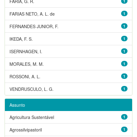
FARIA, G. R.
1
FARIAS NETO, A. L. de
1
FERNANDES JUNIOR, F.
1
IKEDA, F. S.
1
ISERNHAGEN, I.
1
MORALES, M. M.
1
ROSSONI, A. L.
1
VENDRUSCULO, L. G.
1
Assunto
Agricultura Sustentável
1
Agrossilvipastoril
1