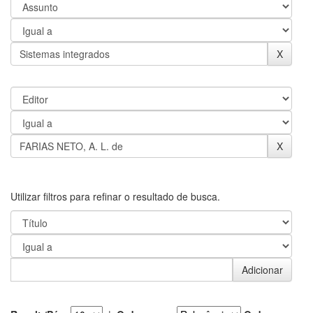
Utilizar filtros para refinar o resultado de busca.