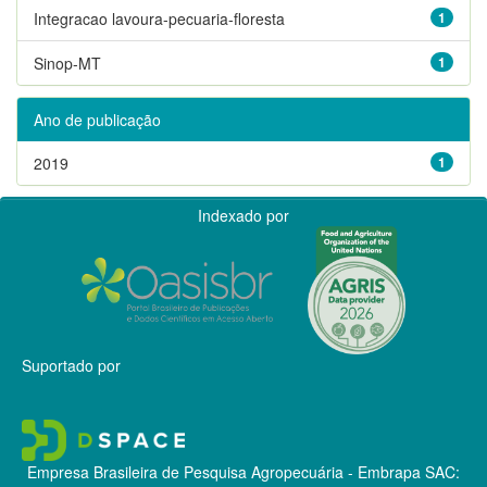
Integracao lavoura-pecuaria-floresta
1
Sinop-MT
1
Ano de publicação
2019
1
Indexado por
Suportado por
Empresa Brasileira de Pesquisa Agropecuária - Embrapa
SAC: