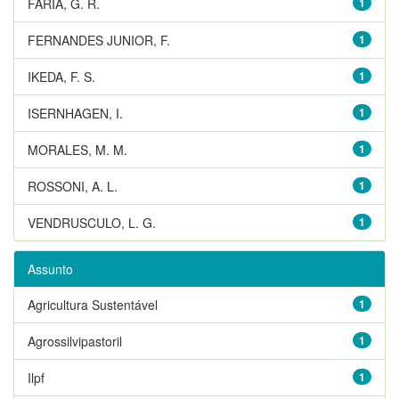
FARIA, G. R.
1
FERNANDES JUNIOR, F.
1
IKEDA, F. S.
1
ISERNHAGEN, I.
1
MORALES, M. M.
1
ROSSONI, A. L.
1
VENDRUSCULO, L. G.
1
Assunto
Agricultura Sustentável
1
Agrossilvipastoril
1
Ilpf
1