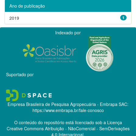
Ano de publicação
2019
1
Indexado por
Suportado por
Empresa Brasileira de Pesquisa Agropecuária - Embrapa
SAC:
https://www.embrapa.br/fale-conosco
O conteúdo do repositório está licenciado sob a Licença
Creative Commons
Atribuição - NãoComercial - SemDerivações
4.0 Internacional.